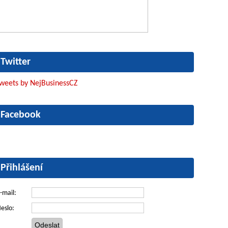
Twitter
weets by NejBusinessCZ
Facebook
Přihlášení
-mail:
eslo: