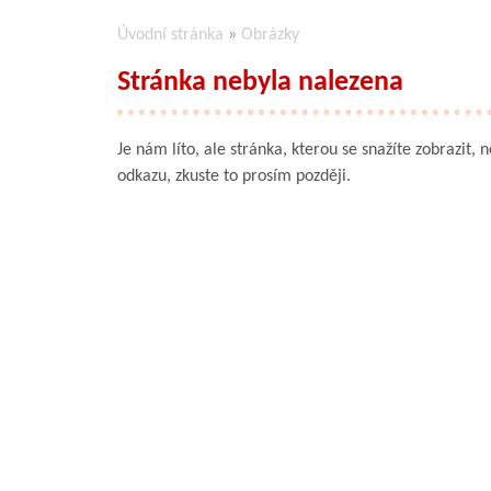
Úvodní stránka
»
Obrázky
Stránka nebyla nalezena
Je nám líto, ale stránka, kterou se snažíte zobrazit, 
odkazu, zkuste to prosím později.