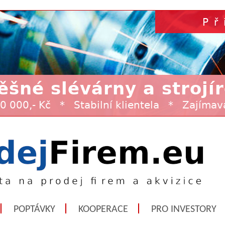
POPTÁVKY
KOOPERACE
PRO INVESTORY