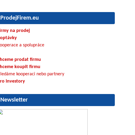
ProdejFirem.eu
irmy na prodej
optávky
ooperace a spolupráce
hceme prodat firmu
hceme koupit firmu
ledáme kooperaci nebo partnery
ro investory
Newsletter