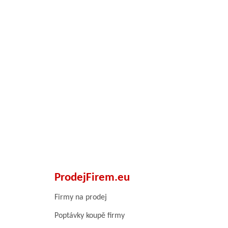
ProdejFirem.eu
Firmy na prodej
Poptávky koupě firmy