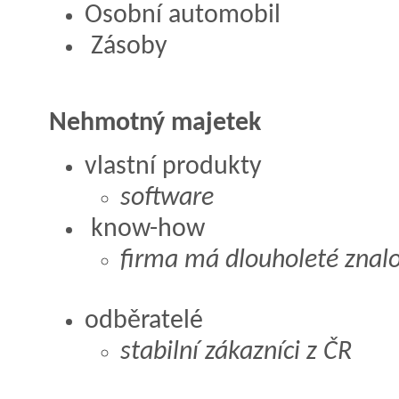
Osobní automobil
Zásoby
Nehmotný majetek
vlastní produkty
software
know-how
firma má dlouholeté znalo
odběratelé
stabilní zákazníci z ČR