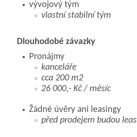
vývojový tým
vlastní stabilní tým
Dlouhodobé závazky
Pronájmy
kanceláře
cca 200 m2
26 000,- Kč / měsíc
Žádné úvěry ani leasingy
před prodejem budou leas