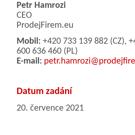
Petr Hamrozi
CEO
ProdejFirem.eu
Mobil:
+420 733 139 882 (CZ), +
600 636 460 (PL)
E-mail:
petr.hamrozi@prodejfir
Datum zadání
20. července 2021