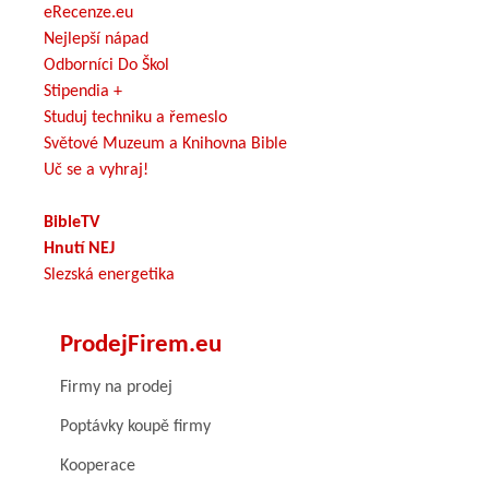
eRecenze.eu
Nejlepší nápad
Odborníci Do Škol
Stipendia +
Studuj techniku a řemeslo
Světové Muzeum a Knihovna Bible
Uč se a vyhraj!
BibleTV
Hnutí NEJ
Slezská energetika
ProdejFirem.eu
Firmy na prodej
Poptávky koupě firmy
Kooperace