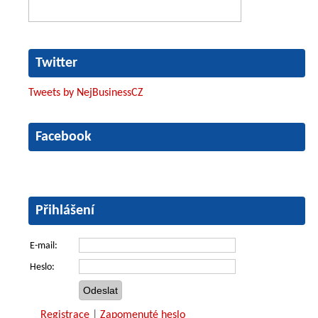
Twitter
Tweets by NejBusinessCZ
Facebook
Přihlášení
E-mail:
Heslo:
Registrace
|
Zapomenuté heslo