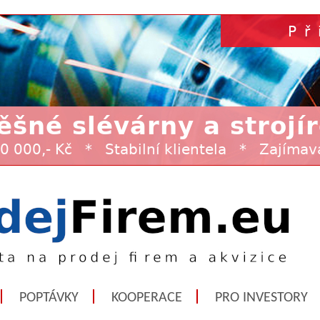
POPTÁVKY
KOOPERACE
PRO INVESTORY