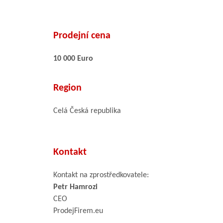
Prodejní cena
10 000 Euro
Region
Celá Česká republika
Kontakt
Kontakt na zprostředkovatele:
Petr Hamrozi
CEO
ProdejFirem.eu