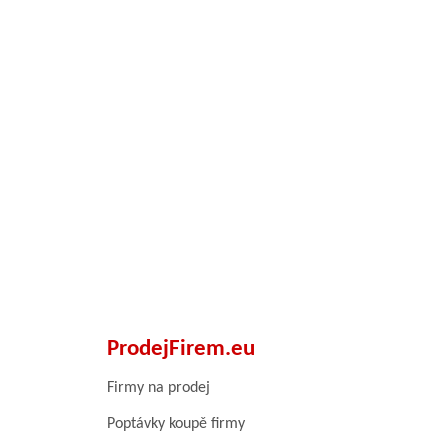
ProdejFirem.eu
Firmy na prodej
Poptávky koupě firmy