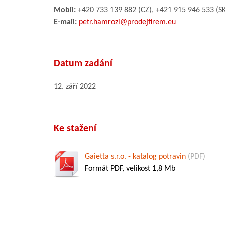
Mobil:
+420 733 139 882 (CZ), +421 915 946 533 (SK
E-mail:
petr.hamrozi@prodejfirem.eu
Datum zadání
12. září 2022
Ke stažení
Gaietta s.r.o. - katalog potravin
(PDF)
Formát PDF, velikost 1,8 Mb