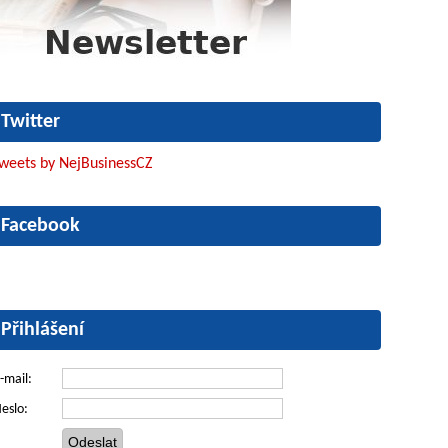
Twitter
weets by NejBusinessCZ
Facebook
Přihlášení
-mail:
eslo: