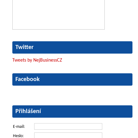
Twitter
Tweets by NejBusinessCZ
Facebook
Přihlášení
E-mail:
Heslo: