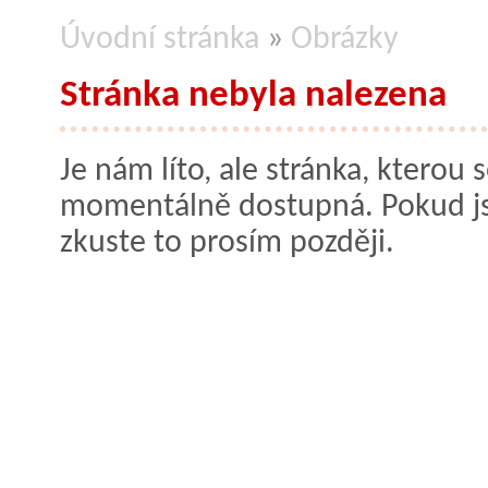
Úvodní stránka
»
Obrázky
Stránka nebyla nalezena
Je nám líto, ale stránka, kterou s
momentálně dostupná. Pokud jste
zkuste to prosím později.