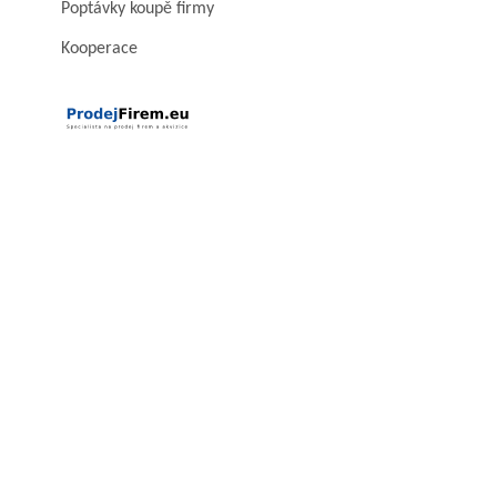
Poptávky koupě firmy
Kooperace