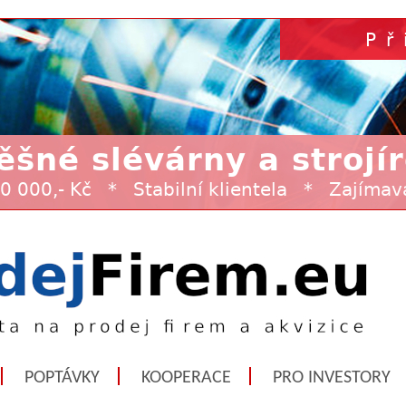
POPTÁVKY
KOOPERACE
PRO INVESTORY