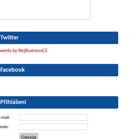
Twitter
weets by NejBusinessCZ
Facebook
Přihlášení
-mail:
eslo: