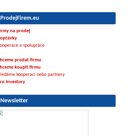
ProdejFirem.eu
irmy na prodej
optávky
ooperace a spolupráce
hceme prodat firmu
hceme koupit firmu
ledáme kooperaci nebo partnery
ro investory
Newsletter