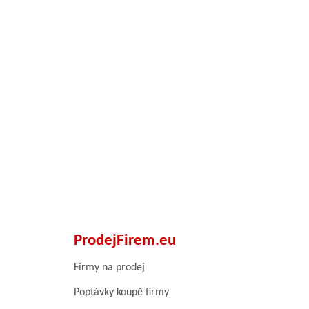
ProdejFirem.eu
Firmy na prodej
Poptávky koupě firmy