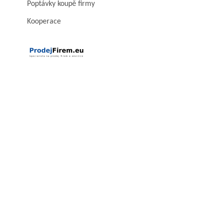
Poptávky koupě firmy
Kooperace