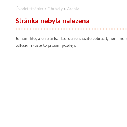
Úvodní stránka
»
Obrázky
»
Archiv
Stránka nebyla nalezena
Je nám líto, ale stránka, kterou se snažíte zobrazit, není mom
odkazu, zkuste to prosím později.