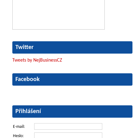
Twitter
Tweets by NejBusinessCZ
Facebook
Přihlášení
E-mail:
Heslo: