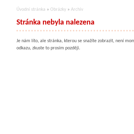
Úvodní stránka
»
Obrázky
»
Archiv
Stránka nebyla nalezena
Je nám líto, ale stránka, kterou se snažíte zobrazit, není mom
odkazu, zkuste to prosím později.