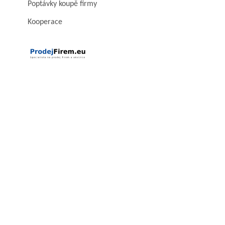
Poptávky koupě firmy
Kooperace