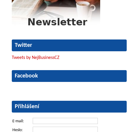
Twitter
Tweets by NejBusinessCZ
Facebook
Přihlášení
E-mail:
Heslo: