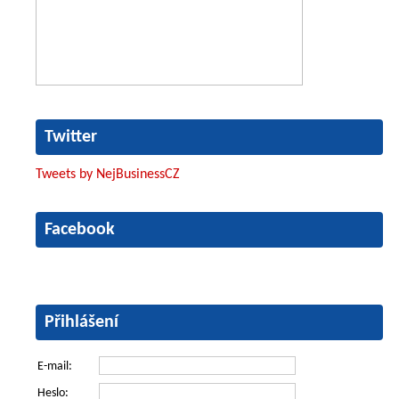
Twitter
Tweets by NejBusinessCZ
Facebook
Přihlášení
E-mail:
Heslo: