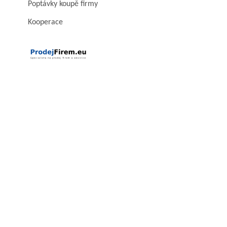
Poptávky koupě firmy
Kooperace