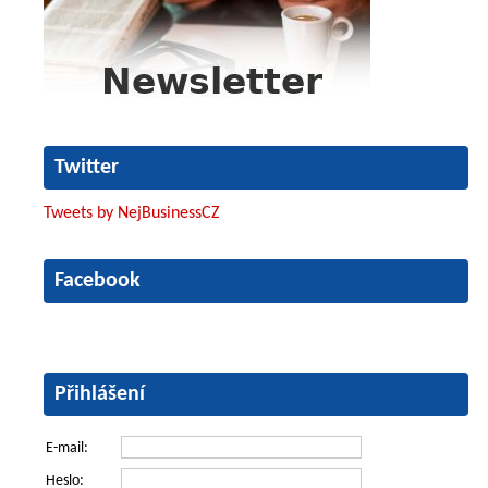
Twitter
Tweets by NejBusinessCZ
Facebook
Přihlášení
E-mail:
Heslo: