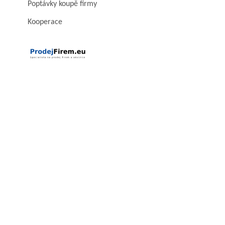
Poptávky koupě firmy
Kooperace