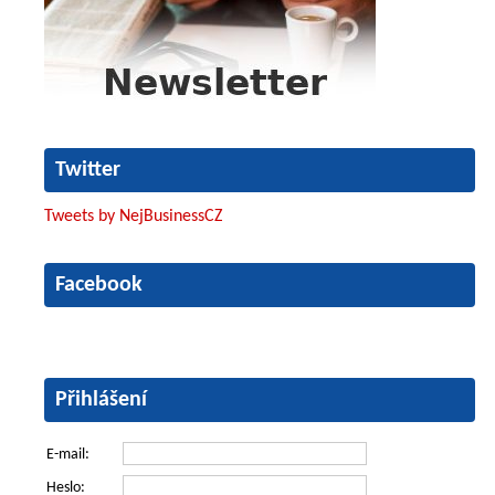
Twitter
Tweets by NejBusinessCZ
Facebook
Přihlášení
E-mail:
Heslo: