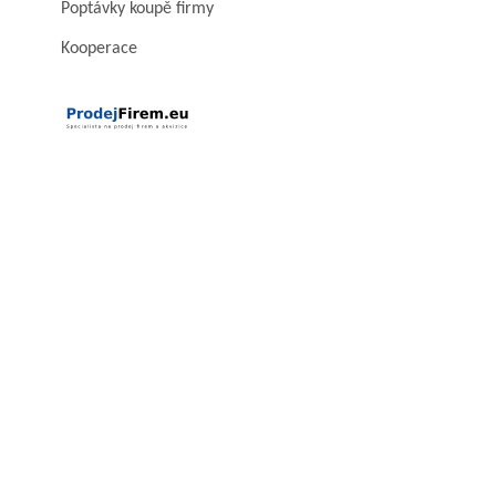
Poptávky koupě firmy
Kooperace