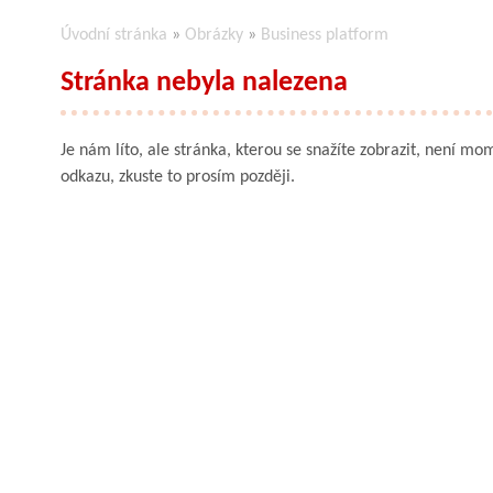
Úvodní stránka
»
Obrázky
»
Business platform
Stránka nebyla nalezena
Je nám líto, ale stránka, kterou se snažíte zobrazit, není mom
odkazu, zkuste to prosím později.