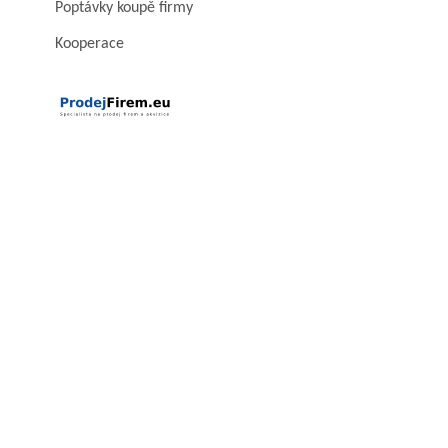
Poptávky koupě firmy
Kooperace