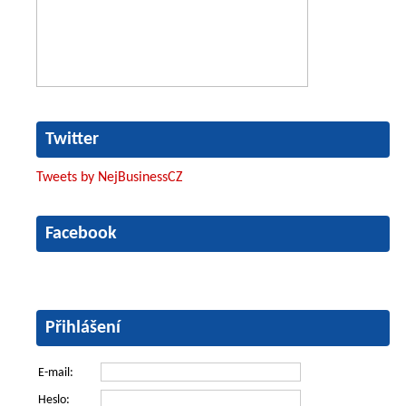
Twitter
Tweets by NejBusinessCZ
Facebook
Přihlášení
E-mail:
Heslo: