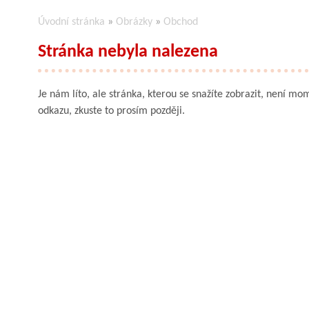
Úvodní stránka
»
Obrázky
»
Obchod
Stránka nebyla nalezena
Je nám líto, ale stránka, kterou se snažíte zobrazit, není mom
odkazu, zkuste to prosím později.