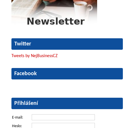
Twitter
Tweets by NejBusinessCZ
Facebook
Přihlášení
E-mail:
Heslo: