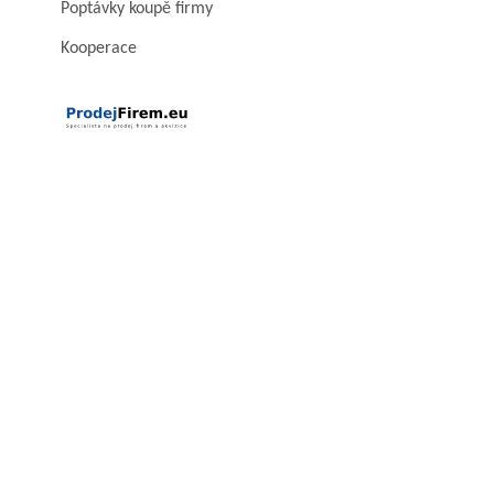
Poptávky koupě firmy
Kooperace