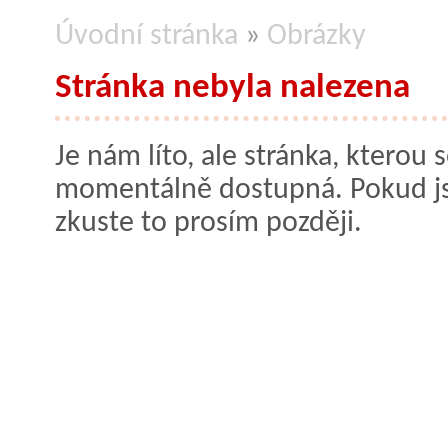
Úvodní stránka
»
Obrázky
Stránka nebyla nalezena
Je nám líto, ale stránka, kterou s
momentálně dostupná. Pokud jste
zkuste to prosím později.