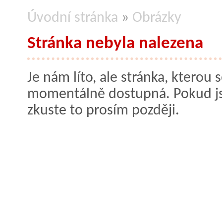
Úvodní stránka
»
Obrázky
Stránka nebyla nalezena
Je nám líto, ale stránka, kterou s
momentálně dostupná. Pokud jste
zkuste to prosím později.