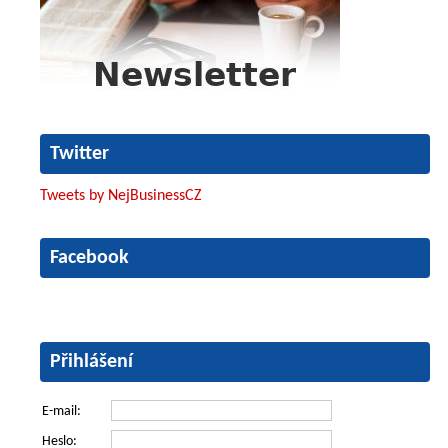
Twitter
Tweets by NejBusinessCZ
Facebook
Přihlášení
E-mail:
Heslo: