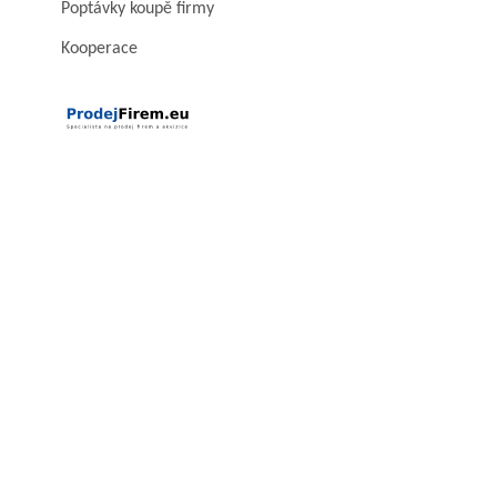
Poptávky koupě firmy
Kooperace