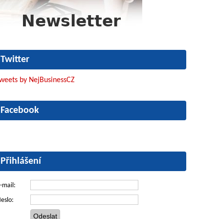
Twitter
weets by NejBusinessCZ
Facebook
Přihlášení
-mail:
eslo: