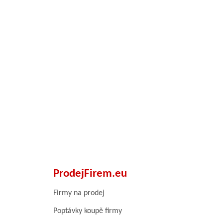
ProdejFirem.eu
Firmy na prodej
Poptávky koupě firmy