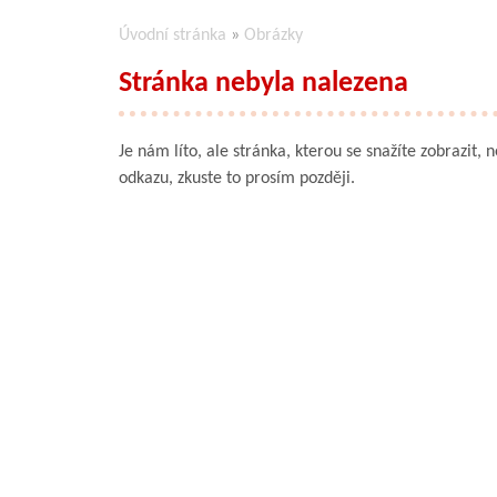
Úvodní stránka
»
Obrázky
Stránka nebyla nalezena
Je nám líto, ale stránka, kterou se snažíte zobrazit, 
odkazu, zkuste to prosím později.