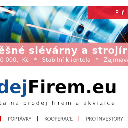
POPTÁVKY
KOOPERACE
PRO INVESTORY