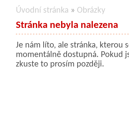
Úvodní stránka
»
Obrázky
Stránka nebyla nalezena
Je nám líto, ale stránka, kterou s
momentálně dostupná. Pokud jste
zkuste to prosím později.