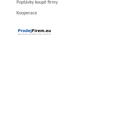
Poptávky koupě firmy
Kooperace