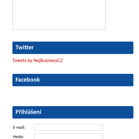
Twitter
Tweets by NejBusinessCZ
Facebook
Přihlášení
E-mail:
Heslo: