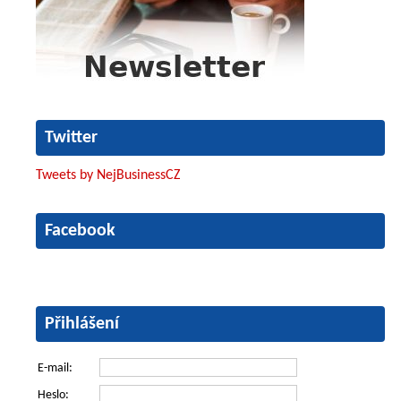
Twitter
Tweets by NejBusinessCZ
Facebook
Přihlášení
E-mail:
Heslo: