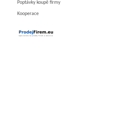
Poptávky koupě firmy
Kooperace