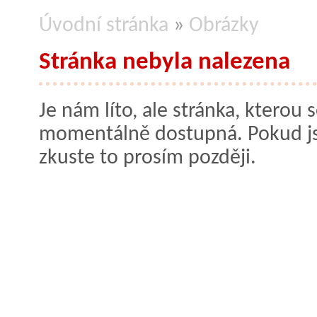
Úvodní stránka
»
Obrázky
Stránka nebyla nalezena
Je nám líto, ale stránka, kterou s
momentálně dostupná. Pokud jste
zkuste to prosím později.