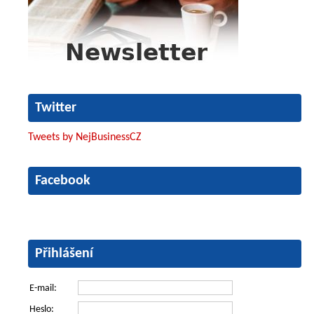
Twitter
Tweets by NejBusinessCZ
Facebook
Přihlášení
E-mail:
Heslo: