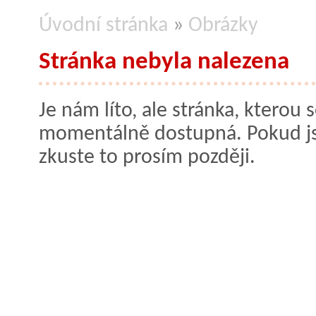
Úvodní stránka
»
Obrázky
Stránka nebyla nalezena
Je nám líto, ale stránka, kterou s
momentálně dostupná. Pokud jste
zkuste to prosím později.