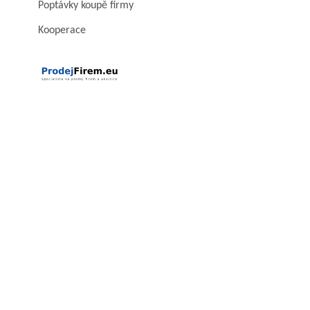
Poptávky koupě firmy
Kooperace