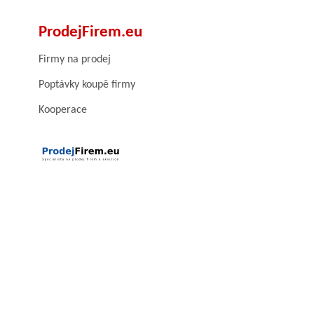
ProdejFirem.eu
Firmy na prodej
Poptávky koupě firmy
Kooperace