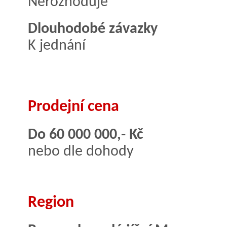
Nerozhoduje
Dlouhodobé závazky
K jednání
Prodejní cena
Do 60 000 000,- Kč
nebo dle dohody
Region