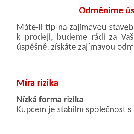
Odměníme úsp
Máte-li tip na zajímavou staveb
k prodeji, budeme rádi za Va
úspěšně, získáte zajímavou odmě
Míra rizika
Nízká forma rizika
Kupcem je stabilní společnost s