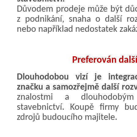
Důvodem prodeje může být důc
z podnikání, snaha o další roz
nebo například nedostatek zakáz
Preferován další
Dlouhodobou vizí je integra
značku a samozřejmě další rozv
znalostmi a dlouhodobý
stavebnictví. Koupě firmy bu
zdrojů budoucího majitele.