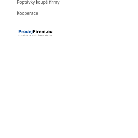
Poptávky koupě firmy
Kooperace