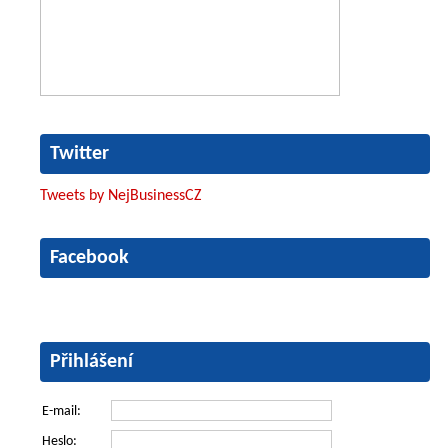
Twitter
Tweets by NejBusinessCZ
Facebook
Přihlášení
E-mail:
Heslo: