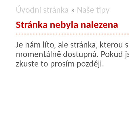
Úvodní stránka
»
Naše tipy
Stránka nebyla nalezena
Je nám líto, ale stránka, kterou s
momentálně dostupná. Pokud jste
zkuste to prosím později.