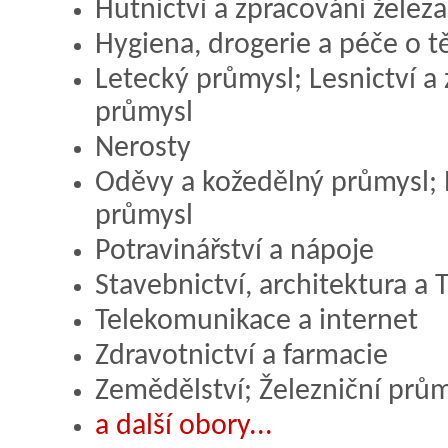
Hutnictví a zpracování železa
Hygiena, drogerie a péče o t
Letecký průmysl; Lesnictví a
průmysl
Nerosty
Oděvy a kožedělný průmysl; 
průmysl
Potravinářství a nápoje
Stavebnictví, architektura a T
Telekomunikace a internet
Zdravotnictví a farmacie
Zemědělství; Železniční prů
a další obory...