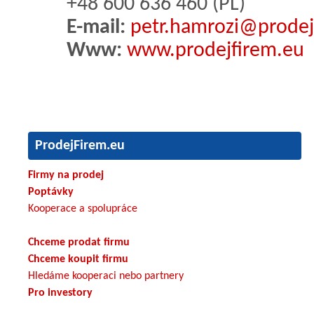
+48 600 636 460 (PL)
E-mail:
petr.hamrozi@prodej
Www:
www.prodejfirem.eu
ProdejFirem.eu
Firmy na prodej
Poptávky
Kooperace a spolupráce
Chceme prodat firmu
Chceme koupit firmu
Hledáme kooperaci nebo partnery
Pro investory