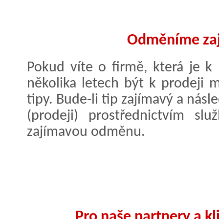
Odměníme zaj
Pokud víte o firmě, která je k
několika letech být k prodeji 
tipy. Bude-li tip zajímavý a nás
(prodeji) prostřednictvím slu
zajímavou odměnu.
Pro naše partnery a k