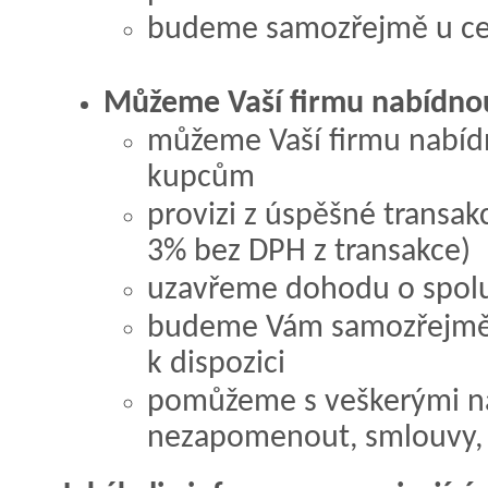
budeme samozřejmě u cel
Můžeme Vaší firmu nabídnou
můžeme Vaší firmu nabídn
kupcům
provizi z úspěšné transak
3% bez DPH z transakce)
uzavřeme dohodu o spolu
budeme Vám samozřejmě 
k dispozici
pomůžeme s veškerými ná
nezapomenout, smlouvy, 