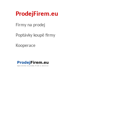
ProdejFirem.eu
Firmy na prodej
Poptávky koupě firmy
Kooperace