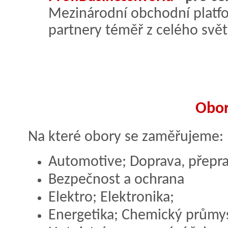
Mezinárodní obchodní platf
partnery téměř z celého svě
Obo
Na které obory se zaměřujeme:
Automotive; Doprava, přeprav
Bezpečnost a ochrana
Elektro; Elektronika;
Energetika; Chemický průmy