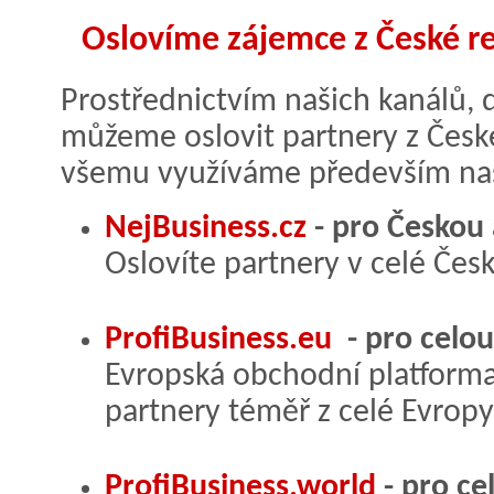
Oslovíme zájemce z České re
Prostřednictvím našich kanálů, 
můžeme oslovit partnery z České 
všemu využíváme především naše
NejBusiness.cz
- pro Českou 
Oslovíte partnery v celé Čes
ProfiBusiness.eu
- pro celo
Evropská obchodní platform
partnery téměř z celé Evropy
ProfiBusiness.world
- pro ce