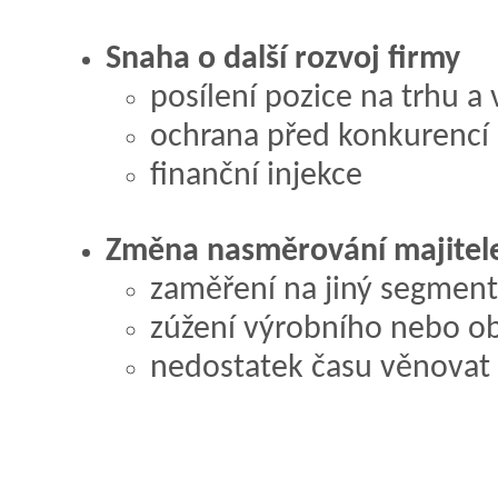
Snaha o další rozvoj firmy
posílení pozice na trhu a 
ochrana před konkurencí
finanční injekce
Změna nasměrování majitel
zaměření na jiný segment
zúžení výrobního nebo ob
nedostatek času věnovat 