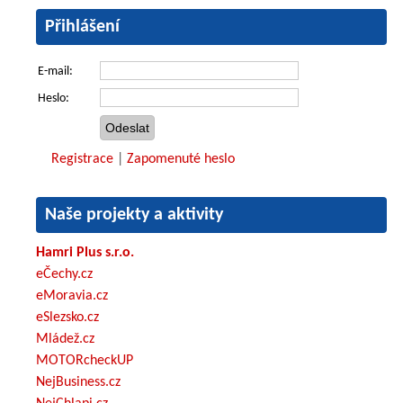
Přihlášení
E-mail:
Heslo:
Registrace
|
Zapomenuté heslo
Naše projekty a aktivity
Hamri Plus s.r.o.
eČechy.cz
eMoravia.cz
eSlezsko.cz
Mládež.cz
MOTORcheckUP
NejBusiness.cz