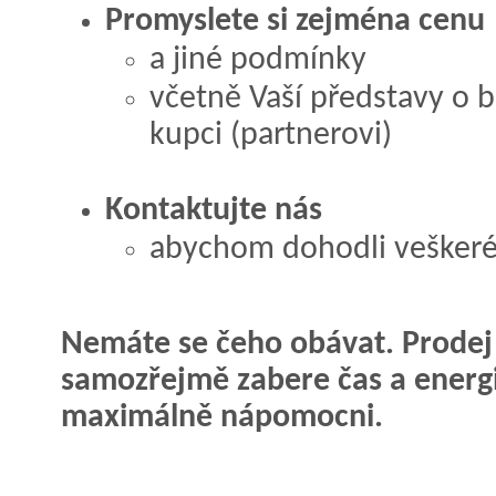
Promyslete si zejména cenu
a jiné podmínky
včetně Vaší představy o 
kupci (partnerovi)
Kontaktujte nás
abychom dohodli veškeré 
Nemáte se čeho obávat. Prodej f
samozřejmě zabere čas a energ
maximálně nápomocni.