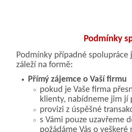
Podmínky sp
Podmínky případné spolupráce 
záleží na formě:
Přímý zájemce o Vaší firmu
pokud je Vaše firma přesn
klienty, nabídneme jim jí
provizi z úspěšné transak
s Vámi pouze uzavřeme d
požádáme Vás o veškeré n