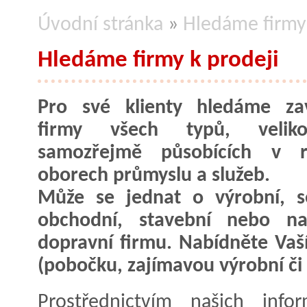
Úvodní stránka
»
Hledáme firmy 
Hledáme firmy k prodeji
Pro své klienty hledáme za
firmy všech typů, velik
samozřejmě působících v r
oborech průmyslu a služeb.
Může se jednat o výrobní, se
obchodní, stavební nebo nap
dopravní firmu. Nabídněte Vaší
(pobočku, zajímavou výrobní či o
Prostřednictvím našich info