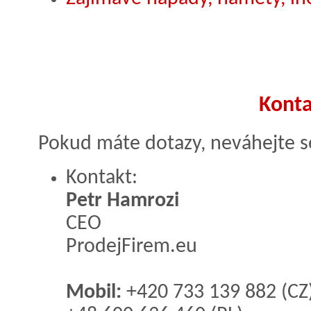
Konta
Pokud máte dotazy, neváhejte se
Kontakt:
Petr Hamrozi
CEO
ProdejFirem.eu
Mobil:
+420 733 139 882 (CZ)