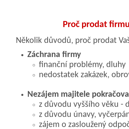
Proč prodat firmu
Několik důvodů, proč prodat Vaš
Záchrana firmy
finanční problémy, dluhy
nedostatek zakázek, obr
Nezájem majitele pokračova
z důvodu vyššího věku -
z důvodu únavy, vyčerpán
zájem o zasloužený odpoči