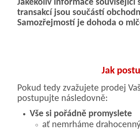
Jakékoliv informace související
transakcí jsou součástí obchodn
Samozřejmostí je dohoda o mlče
Jak post
Pokud tedy zvažujete prodej Vaší
postupujte následovně:
Vše si pořádně promyslete
ať nemrháme drahocenným