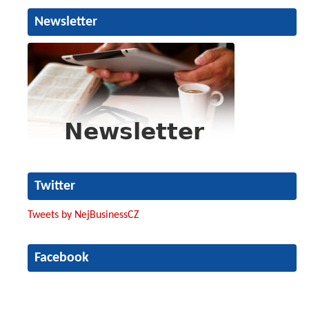
Newsletter
Twitter
Tweets by NejBusinessCZ
Facebook