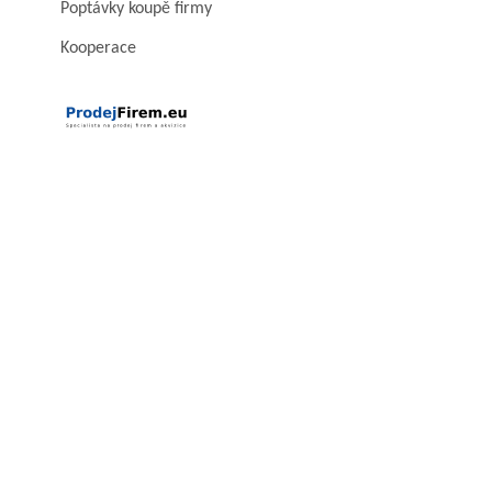
Poptávky koupě firmy
Kooperace