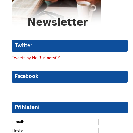
Twitter
Tweets by NejBusinessCZ
Facebook
Přihlášení
E-mail:
Heslo: