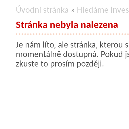
Úvodní stránka
»
Hledáme inves
Stránka nebyla nalezena
Je nám líto, ale stránka, kterou s
momentálně dostupná. Pokud jste
zkuste to prosím později.