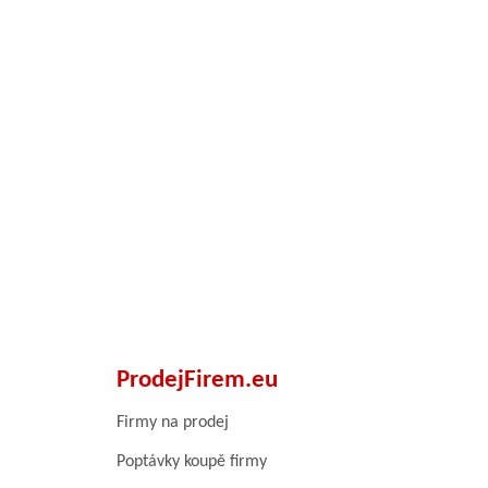
ProdejFirem.eu
Firmy na prodej
Poptávky koupě firmy