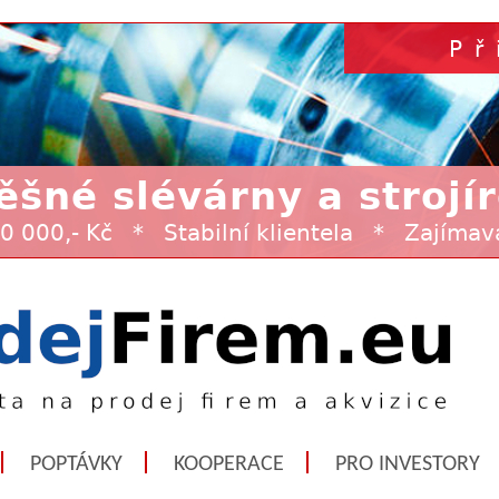
POPTÁVKY
KOOPERACE
PRO INVESTORY