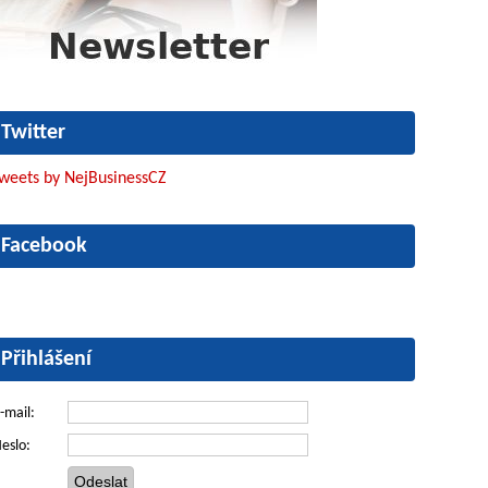
Twitter
weets by NejBusinessCZ
Facebook
Přihlášení
-mail:
eslo: