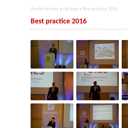
Úvodní stránka
»
Obrázky
»
Best practice 2016
Best practice 2016