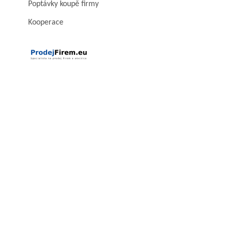
Poptávky koupě firmy
Kooperace