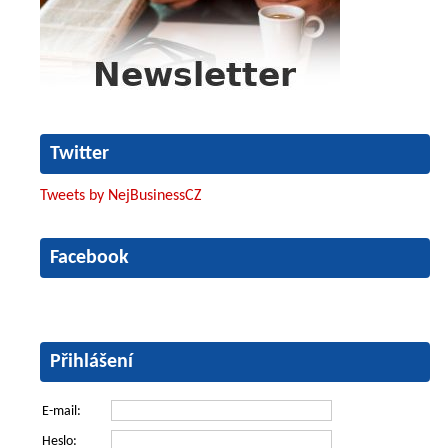
Twitter
Tweets by NejBusinessCZ
Facebook
Přihlášení
E-mail:
Heslo: