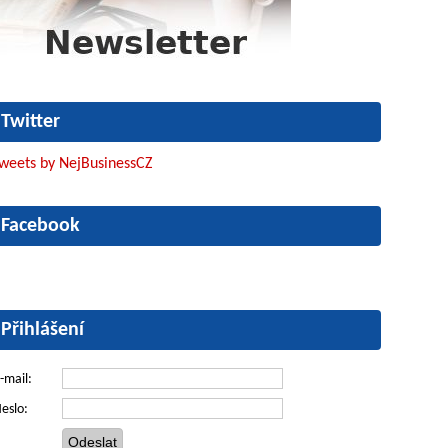
Twitter
weets by NejBusinessCZ
Facebook
Přihlášení
-mail:
eslo: