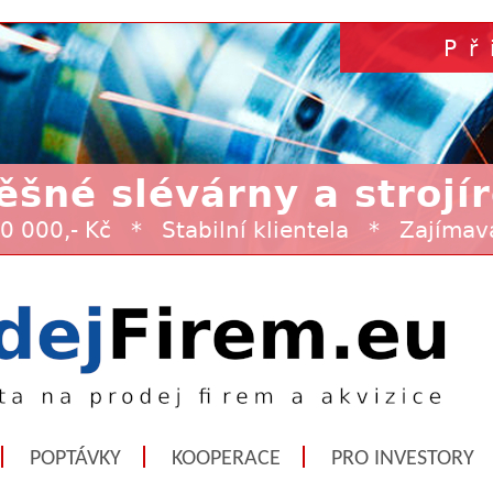
POPTÁVKY
KOOPERACE
PRO INVESTORY