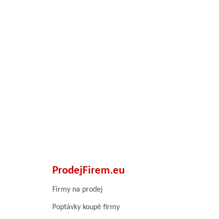
ProdejFirem.eu
Firmy na prodej
Poptávky koupě firmy