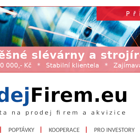
POPTÁVKY
KOOPERACE
PRO INVESTORY