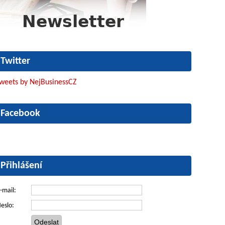
Twitter
weets by NejBusinessCZ
Facebook
Přihlášení
-mail:
eslo: