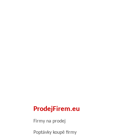
ProdejFirem.eu
Firmy na prodej
Poptávky koupě firmy