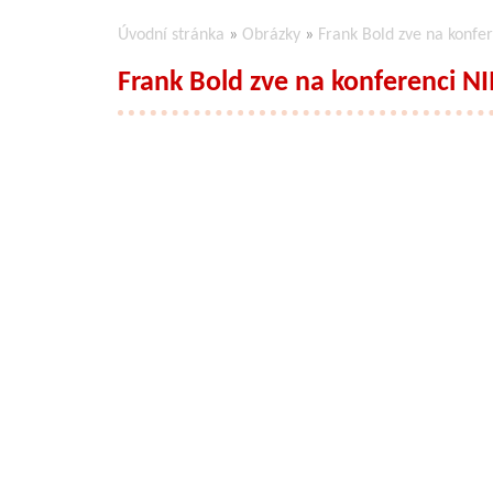
Úvodní stránka
»
Obrázky
»
Frank Bold zve na konfe
Frank Bold zve na konferenci NI