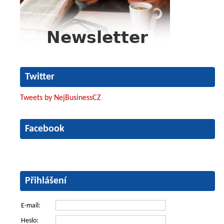
Twitter
Tweets by NejBusinessCZ
Facebook
Přihlášení
E-mail:
Heslo: