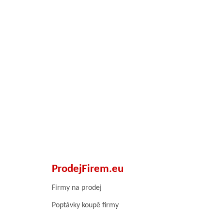
ProdejFirem.eu
Firmy na prodej
Poptávky koupě firmy