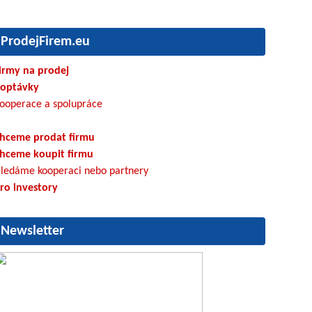
ProdejFirem.eu
irmy na prodej
optávky
ooperace a spolupráce
hceme prodat firmu
hceme koupit firmu
ledáme kooperaci nebo partnery
ro investory
Newsletter