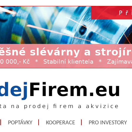
POPTÁVKY
KOOPERACE
PRO INVESTORY