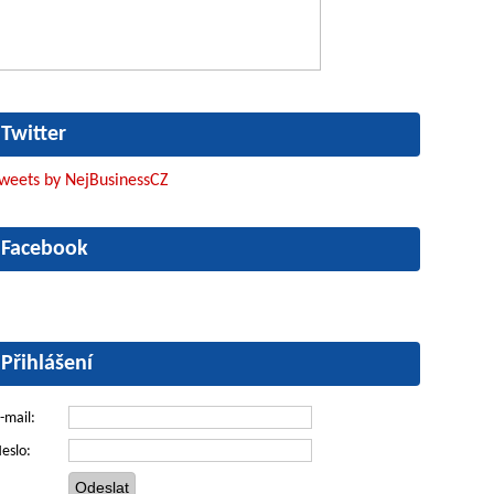
Twitter
weets by NejBusinessCZ
Facebook
Přihlášení
-mail:
eslo: