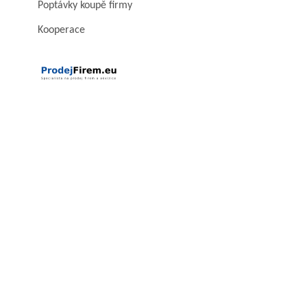
Poptávky koupě firmy
Kooperace