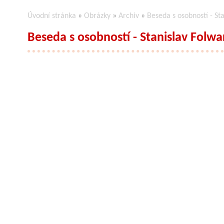
Úvodní stránka
»
Obrázky
»
Archiv
»
Beseda s osobností - St
Beseda s osobností - Stanislav Folwa