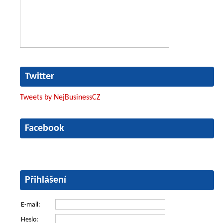
Twitter
Tweets by NejBusinessCZ
Facebook
Přihlášení
E-mail:
Heslo: