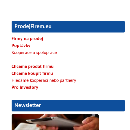
ProdejFirem.eu
Firmy na prodej
Poptávky
Kooperace a spolupráce
Chceme prodat firmu
Chceme koupit firmu
Hledáme kooperaci nebo partnery
Pro investory
Newsletter