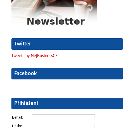
Twitter
Tweets by NejBusinessCZ
Facebook
Přihlášení
E-mail:
Heslo: