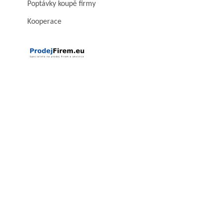
Poptávky koupě firmy
Kooperace