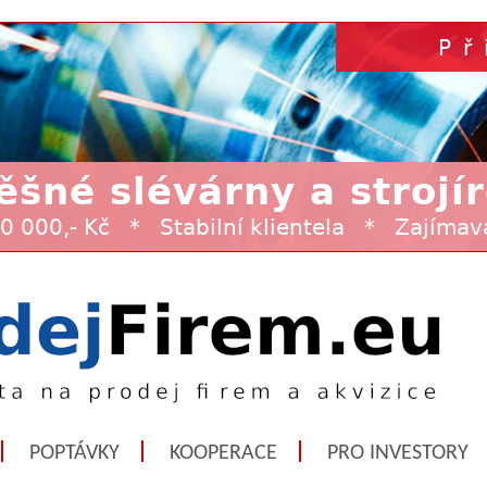
POPTÁVKY
KOOPERACE
PRO INVESTORY