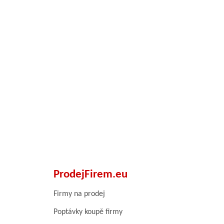
ProdejFirem.eu
Firmy na prodej
Poptávky koupě firmy