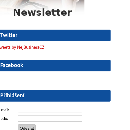
Twitter
weets by NejBusinessCZ
Facebook
Přihlášení
-mail:
eslo: