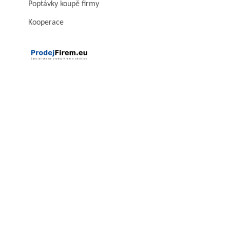
Poptávky koupě firmy
Kooperace