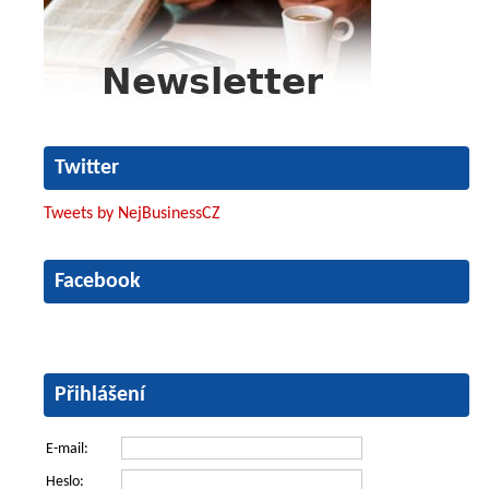
Twitter
Tweets by NejBusinessCZ
Facebook
Přihlášení
E-mail:
Heslo: