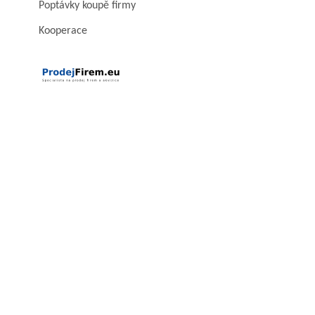
Poptávky koupě firmy
Kooperace