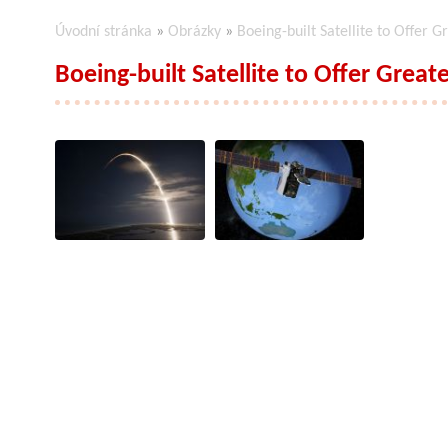
Úvodní stránka
»
Obrázky
»
Boeing-built Satellite to Offer G
Boeing-built Satellite to Offer Great