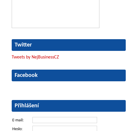
Twitter
Tweets by NejBusinessCZ
Facebook
Přihlášení
E-mail:
Heslo: