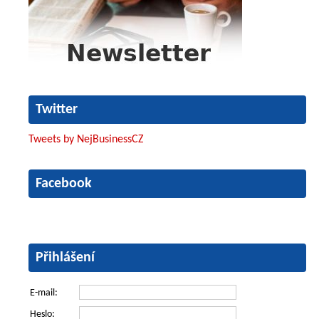
Twitter
Tweets by NejBusinessCZ
Facebook
Přihlášení
E-mail:
Heslo: