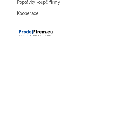
Poptávky koupě firmy
Kooperace