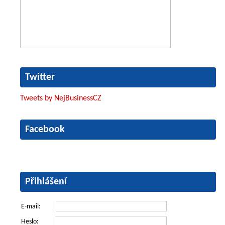
Twitter
Tweets by NejBusinessCZ
Facebook
Přihlášení
E-mail:
Heslo: