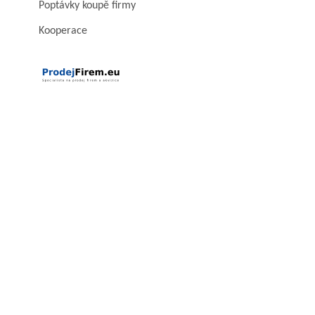
Poptávky koupě firmy
Kooperace