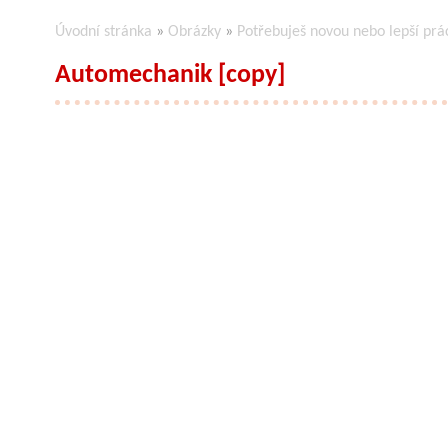
Úvodní stránka
»
Obrázky
»
Potřebuješ novou nebo lepší prá
Automechanik [copy]