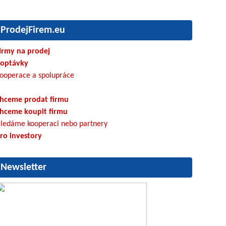
ProdejFirem.eu
irmy na prodej
optávky
ooperace a spolupráce
hceme prodat firmu
hceme koupit firmu
ledáme kooperaci nebo partnery
ro investory
Newsletter