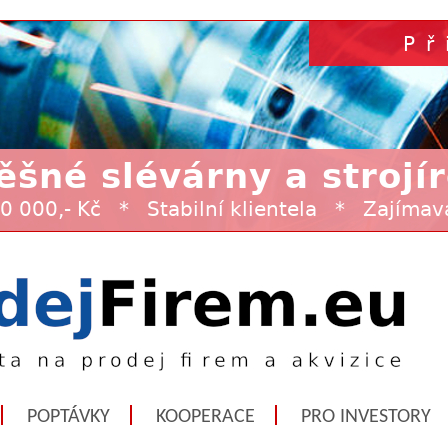
POPTÁVKY
KOOPERACE
PRO INVESTORY