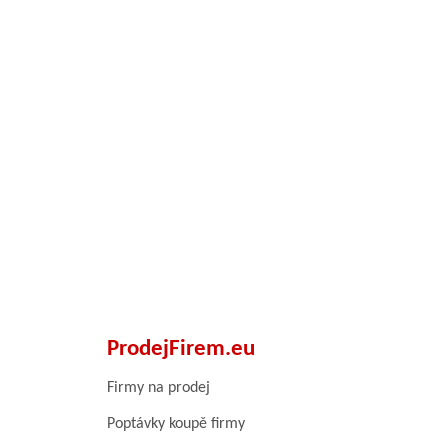
ProdejFirem.eu
Firmy na prodej
Poptávky koupě firmy