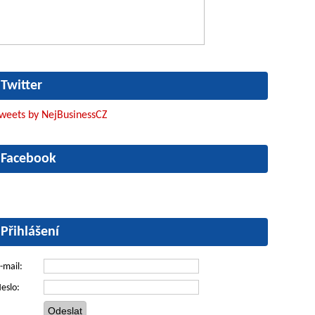
Twitter
weets by NejBusinessCZ
Facebook
Přihlášení
-mail:
eslo: