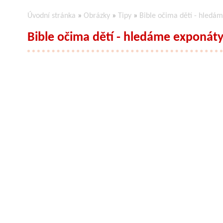
Úvodní stránka
»
Obrázky
»
Tipy
»
Bible očima dětí - hledá
Bible očima dětí - hledáme exponát