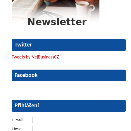
Twitter
Tweets by NejBusinessCZ
Facebook
Přihlášení
E-mail:
Heslo: