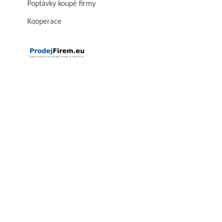
Poptávky koupě firmy
Kooperace