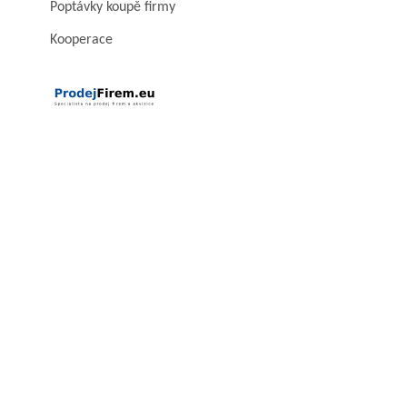
Poptávky koupě firmy
Kooperace