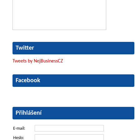
Twitter
Tweets by NejBusinessCZ
Facebook
Přihlášení
E-mail:
Heslo: