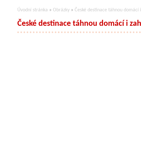
Úvodní stránka
»
Obrázky
»
České destinace táhnou domácí i 
České destinace táhnou domácí i zahr