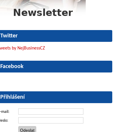
Twitter
weets by NejBusinessCZ
Facebook
Přihlášení
-mail:
eslo: