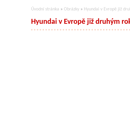
Úvodní stránka
»
Obrázky
»
Hyundai v Evropě již dr
Hyundai v Evropě již druhým ro