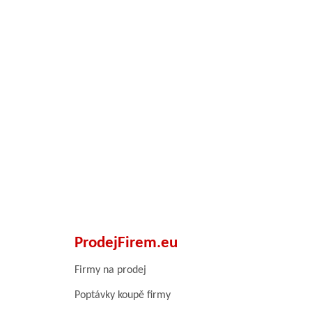
ProdejFirem.eu
Firmy na prodej
Poptávky koupě firmy