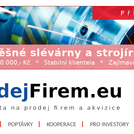
POPTÁVKY
KOOPERACE
PRO INVESTORY