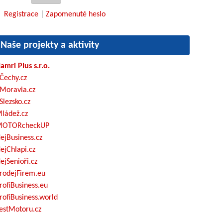
Registrace
|
Zapomenuté heslo
Naše projekty a aktivity
amri Plus s.r.o.
Čechy.cz
Moravia.cz
Slezsko.cz
ládež.cz
OTORcheckUP
ejBusiness.cz
ejChlapi.cz
ejSenioři.cz
rodejFirem.eu
rofiBusiness.eu
rofiBusiness.world
estMotoru.cz