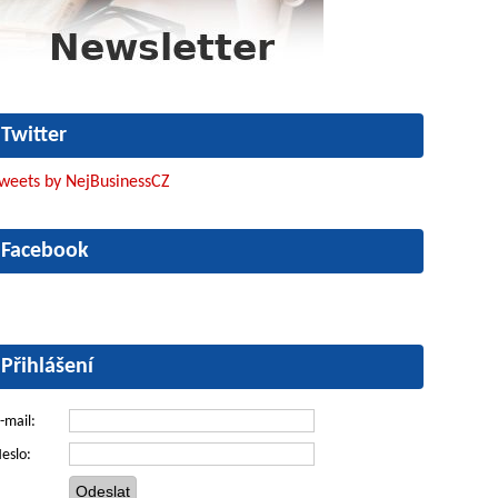
Twitter
weets by NejBusinessCZ
Facebook
Přihlášení
-mail:
eslo: