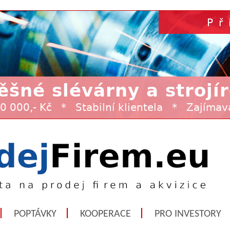
POPTÁVKY
KOOPERACE
PRO INVESTORY