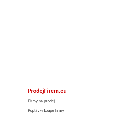
ProdejFirem.eu
Firmy na prodej
Poptávky koupě firmy