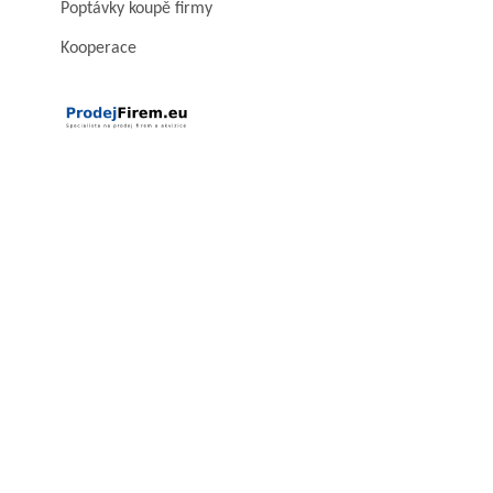
Poptávky koupě firmy
Kooperace