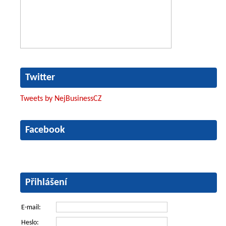
Twitter
Tweets by NejBusinessCZ
Facebook
Přihlášení
E-mail:
Heslo: