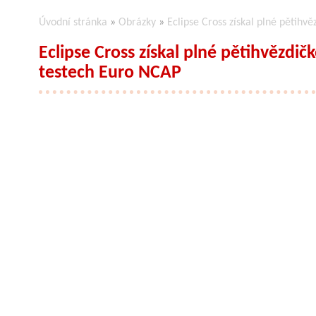
Úvodní stránka
»
Obrázky
»
Eclipse Cross získal plné pětih
Eclipse Cross získal plné pětihvězdi
testech Euro NCAP