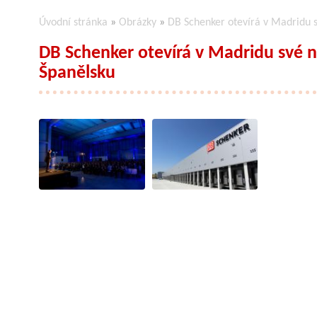
Úvodní stránka
»
Obrázky
»
DB Schenker otevírá v Madridu s
DB Schenker otevírá v Madridu své ne
Španělsku