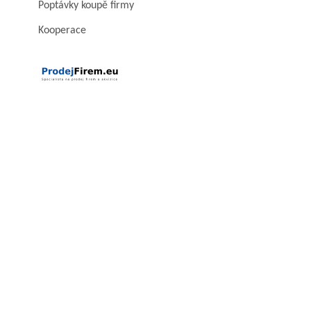
Poptávky koupě firmy
Kooperace