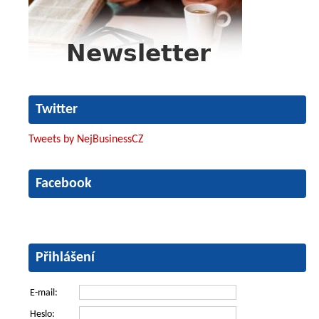
Twitter
Tweets by NejBusinessCZ
Facebook
Přihlášení
E-mail:
Heslo: