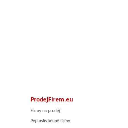
ProdejFirem.eu
Firmy na prodej
Poptávky koupě firmy