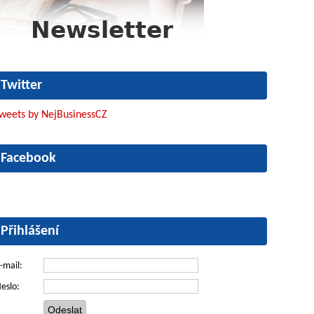
Twitter
weets by NejBusinessCZ
Facebook
Přihlášení
-mail:
eslo: