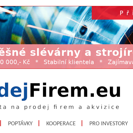
POPTÁVKY
KOOPERACE
PRO INVESTORY