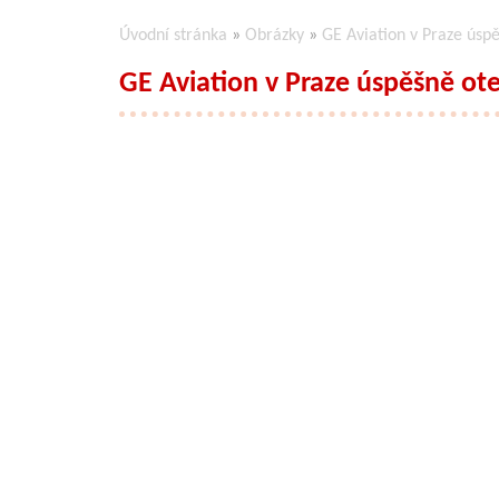
Úvodní stránka
»
Obrázky
»
GE Aviation v Praze úsp
GE Aviation v Praze úspěšně ot