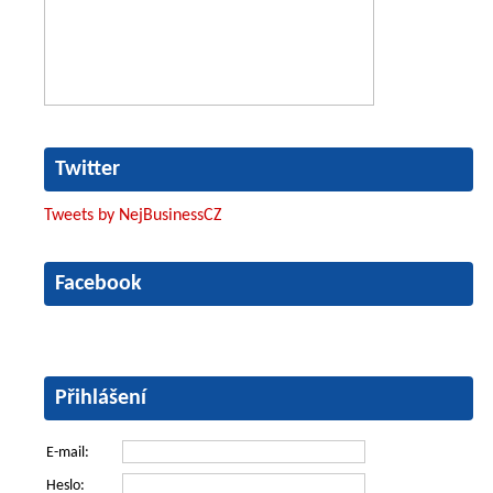
Twitter
Tweets by NejBusinessCZ
Facebook
Přihlášení
E-mail:
Heslo: