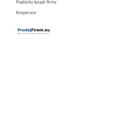
Poptávky koupě firmy
Kooperace