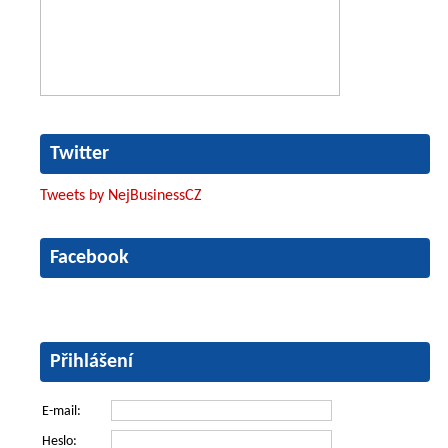
Twitter
Tweets by NejBusinessCZ
Facebook
Přihlášení
E-mail:
Heslo: