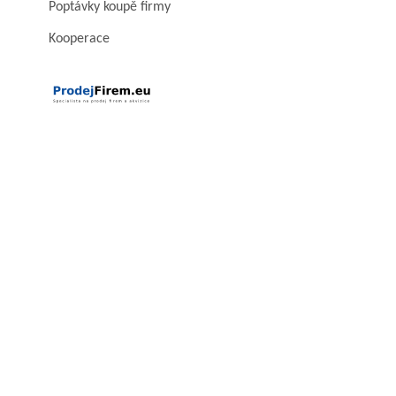
Poptávky koupě firmy
Kooperace