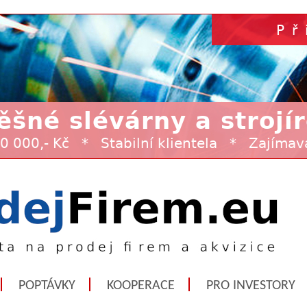
POPTÁVKY
KOOPERACE
PRO INVESTORY