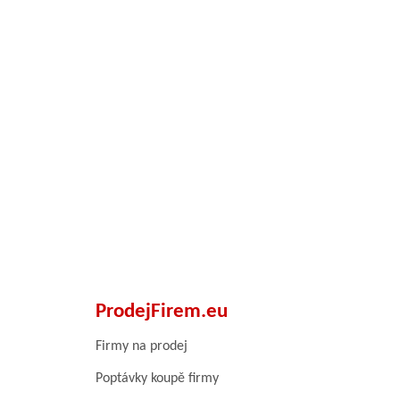
ProdejFirem.eu
Firmy na prodej
Poptávky koupě firmy