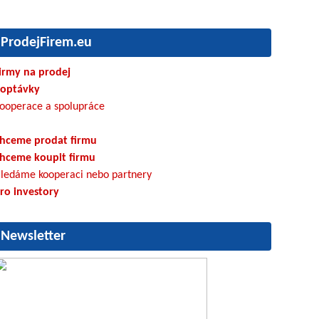
ProdejFirem.eu
irmy na prodej
optávky
ooperace a spolupráce
hceme prodat firmu
hceme koupit firmu
ledáme kooperaci nebo partnery
ro investory
Newsletter