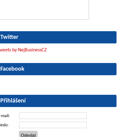
Twitter
weets by NejBusinessCZ
Facebook
Přihlášení
-mail:
eslo: