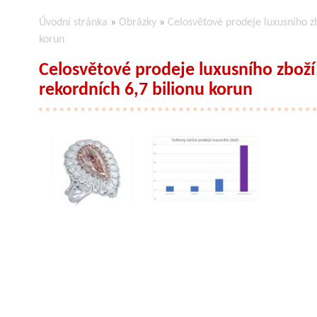
Úvodní stránka
»
Obrázky
»
Celosvětové prodeje luxusního zb
korun
Celosvětové prodeje luxusního zboží 
rekordních 6,7 bilionu korun