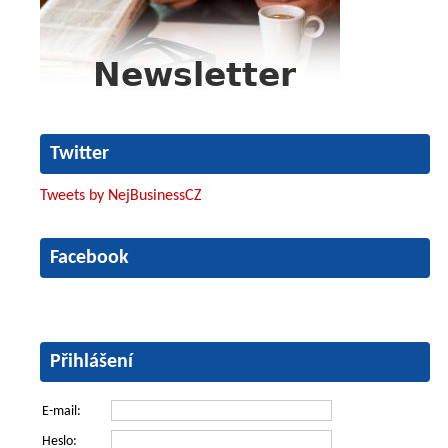
Twitter
Tweets by NejBusinessCZ
Facebook
Přihlášení
E-mail:
Heslo: