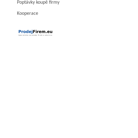
Poptávky koupě firmy
Kooperace