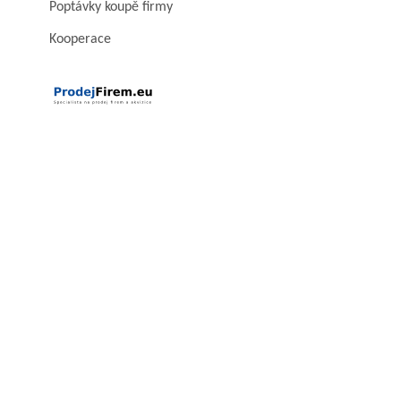
Poptávky koupě firmy
Kooperace