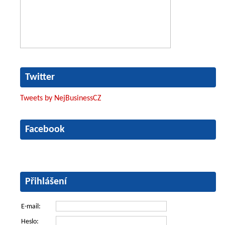
Twitter
Tweets by NejBusinessCZ
Facebook
Přihlášení
E-mail:
Heslo: