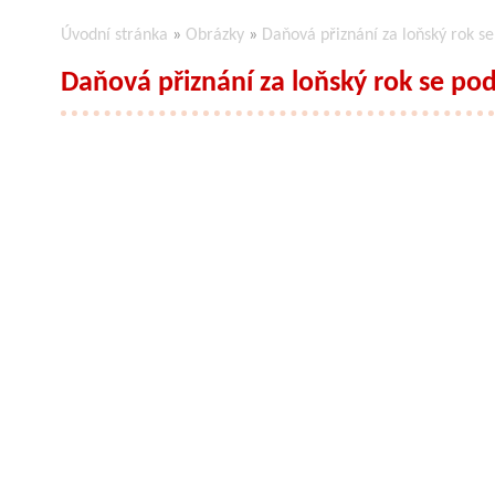
Úvodní stránka
»
Obrázky
»
Daňová přiznání za loňský rok se
Daňová přiznání za loňský rok se po