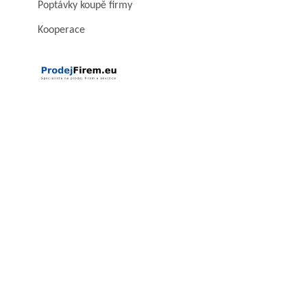
Poptávky koupě firmy
Kooperace