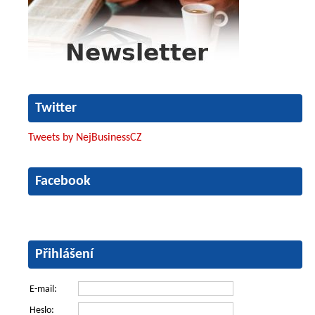
Twitter
Tweets by NejBusinessCZ
Facebook
Přihlášení
E-mail:
Heslo: