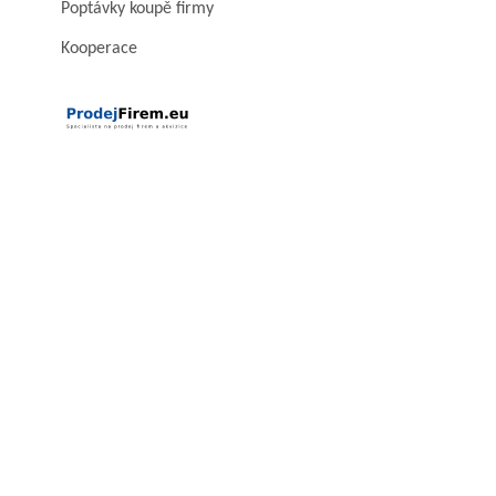
Poptávky koupě firmy
Kooperace