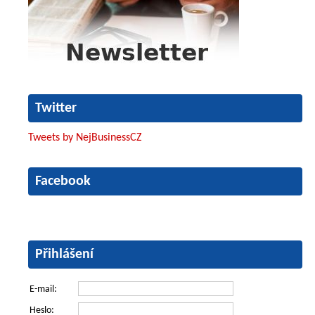
Twitter
Tweets by NejBusinessCZ
Facebook
Přihlášení
E-mail:
Heslo: