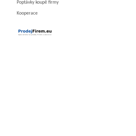
Poptávky koupě firmy
Kooperace