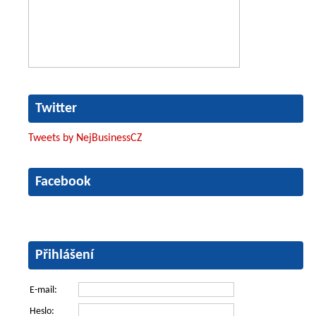
Twitter
Tweets by NejBusinessCZ
Facebook
Přihlášení
E-mail:
Heslo: