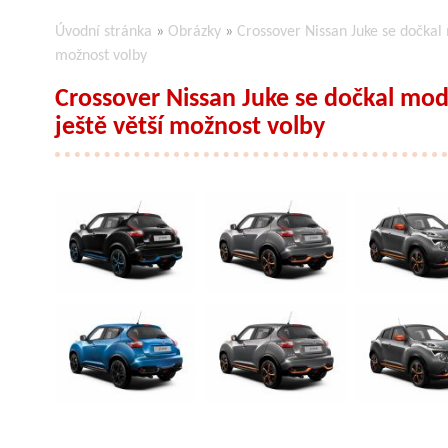
Úvodní stránka
»
Obrázky
»
Crossover Nissan Juke se dočkal
možnost volby
Crossover Nissan Juke se dočkal mo
ještě větší možnost volby